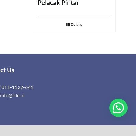
Pelacak Pintar
Details
ct Us
 811-1122-641
info@tile.id