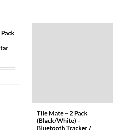
2 Pack
tar
Tile Mate – 2 Pack
(Black/White) –
Bluetooth Tracker /