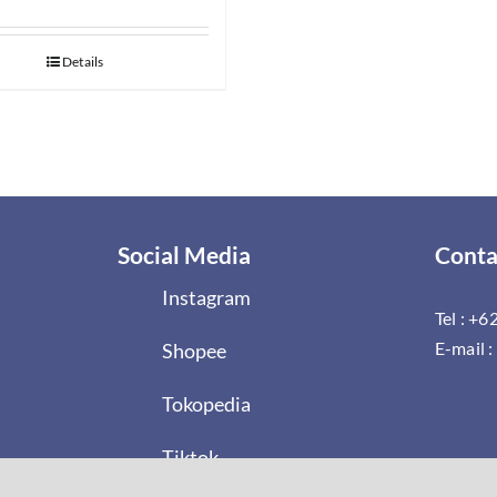
Details
Social Media
Conta
Instagram
Tel :
+62
E-mail :
Shopee
Tokopedia
Tiktok