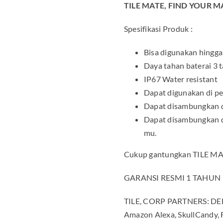
TILE MATE, FIND YOUR M
Spesifikasi Produk :
Bisa digunakan hingga
Daya tahan baterai 3 
IP67 Water resistant
Dapat digunakan di p
Dapat disambungkan de
Dapat disambungkan d
mu.
Cukup gantungkan TILE MAT
GARANSI RESMI 1 TAHUN
TILE, CORP PARTNERS: DELL,
Amazon Alexa, SkullCandy, 