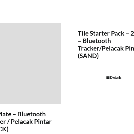
Tile Starter Pack – 
– Bluetooth
Tracker/Pelacak Pin
(SAND)
Details
Mate – Bluetooth
er / Pelacak Pintar
CK)