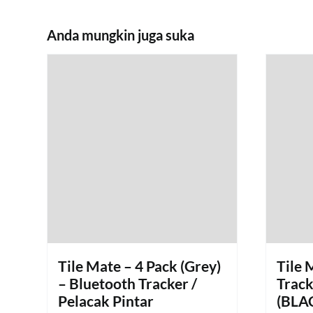
Anda mungkin juga suka
Tile Mate – 4 Pack (Grey)
Tile 
– Bluetooth Tracker /
Track
Pelacak Pintar
(BLA