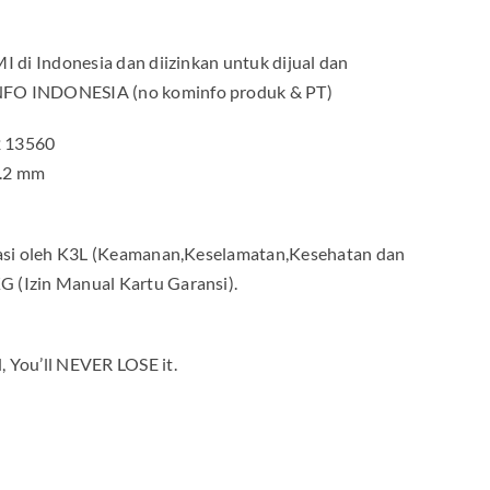
I di Indonesia dan diizinkan untuk dijual dan
NFO INDONESIA (no kominfo produk & PT)
2 13560
7.2 mm
ikasi oleh K3L (Keamanan,Keselamatan,Kesehatan dan
 (Izin Manual Kartu Garansi).
 You’ll NEVER LOSE it.