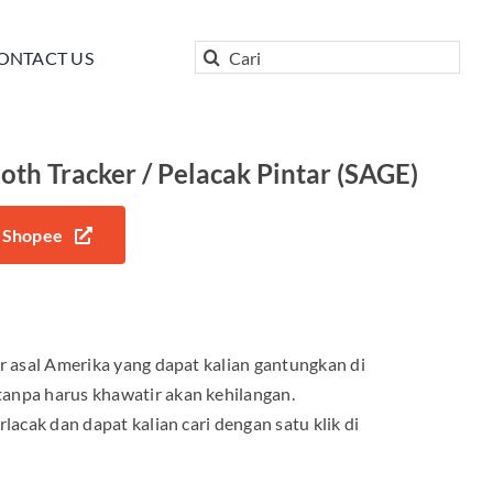
Search
ONTACT US
for:
oth Tracker / Pelacak Pintar (SAGE)
Shopee
er asal Amerika yang dapat kalian gantungkan di
anpa harus khawatir akan kehilangan.
rlacak dan dapat kalian cari dengan satu klik di